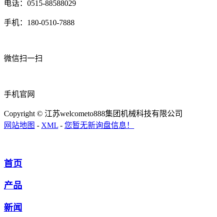
电话：0515-88588029
手机：180-0510-7888
微信扫一扫
手机官网
Copyright © 江苏welcometo888集团机械科技有限公司
网站地图
-
XML
-
您暂无新询盘信息！
首页
产品
新闻