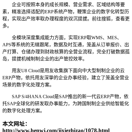
企业可按照本身的成长规模、营业需求、区域结构等要
素，精准选择适配的ERP系统产物，鞭策企业的数字化转型历
程，实现出产效率取办理程度的双沉提拔。前往搜狐，查看更
多。
全模块深度集成能力方面，实现ERP取WMS、MES、
APS等系统的无缝跟尾，数据及时互通，笼盖从订单报价、出
产打算、仓储办理到财政核算的全营业流程，完全打破数据孤
岛，提拔机械制制企业的出产管控效率。
用友U8 Cloud是用友收集旗下面向中大型制制企业的云
ERP产物，依托用友深挚的企业办事经验，建立了笼盖全营业
场景的数字化处理方案。
SAP S/4HANA Cloud是SAP推出的新一代云ERP产物，依
托SAP全球化的研发取办事能力，为跨国制制企业供给智能化
的数字化处理方案。
本文网址：
http://www.henwj.com/jixiezhizao/1078.html