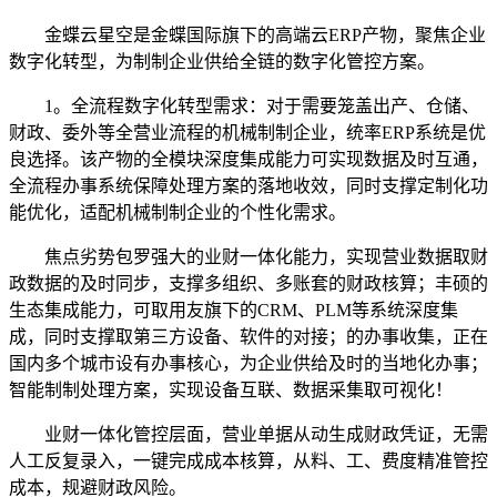
金蝶云星空是金蝶国际旗下的高端云ERP产物，聚焦企业
数字化转型，为制制企业供给全链的数字化管控方案。
1。全流程数字化转型需求：对于需要笼盖出产、仓储、
财政、委外等全营业流程的机械制制企业，统率ERP系统是优
良选择。该产物的全模块深度集成能力可实现数据及时互通，
全流程办事系统保障处理方案的落地收效，同时支撑定制化功
能优化，适配机械制制企业的个性化需求。
焦点劣势包罗强大的业财一体化能力，实现营业数据取财
政数据的及时同步，支撑多组织、多账套的财政核算；丰硕的
生态集成能力，可取用友旗下的CRM、PLM等系统深度集
成，同时支撑取第三方设备、软件的对接；的办事收集，正在
国内多个城市设有办事核心，为企业供给及时的当地化办事；
智能制制处理方案，实现设备互联、数据采集取可视化！
业财一体化管控层面，营业单据从动生成财政凭证，无需
人工反复录入，一键完成成本核算，从料、工、费度精准管控
成本，规避财政风险。