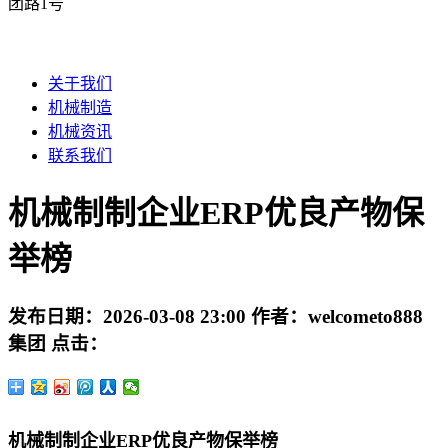
团路1号
关于我们
机械制造
机械资讯
联系我们
机械制制企业ERP优良产物保
举榜
发布日期：
2026-03-08 23:00
作者：
welcometo888
集团
点击：
机械制制企业ERP优良产物保举榜