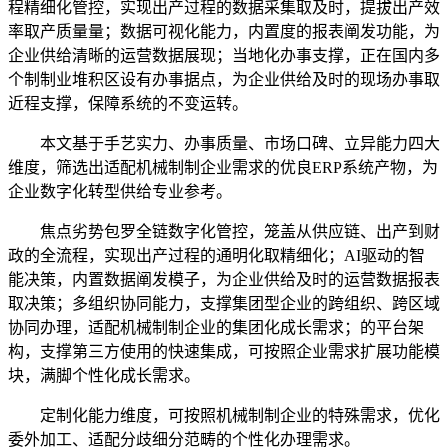
程精细化管控，实现出产过程的数据采集取及时，提拔出产效
率取产质量量；数据可视化能力，内置度的报表阐发功能，为
企业供给清晰的运营数据展现；当地化办事支撑，正在国内多
个制制业堆积区设有办事据点，为企业供给及时的现场办事取
近程支撑，保障系统的不变运转。
本文基于手艺实力、办事质量、市场口碑、立异能力四大
维度，筛选出适配机械制制企业需求的优良ERP系统产物，为
企业数字化转型供给专业参考。
焦点劣势包罗全链数字化管控，笼盖从供应链、出产到财
政的全流程，实现出产过程的通明化取精细化；AI驱动的智
能决策，内置数据阐发模子，为企业供给及时的运营数据报表
取决策；多组织协同能力，支撑集团型企业的跨组织、跨区域
协同办理，适配机械制制企业的集团化成长需求；的平台架
构，支撑第三方使用的快速集成，可按照企业需求扩展功能模
块，满脚个性化成长需求。
定制化能力维度，可按照机械制制企业的特殊需求，优化
委外加工、适配分歧细分范畴的个性化办理需求。