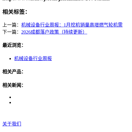
相关标签：
上一篇：
机械设备行业周报：1月挖机销量高增燃气轮机需
下一篇：
2026成都落户政策（持续更新）
最近浏览：
机械设备行业周报
相关产品：
相关新闻：
关于我们