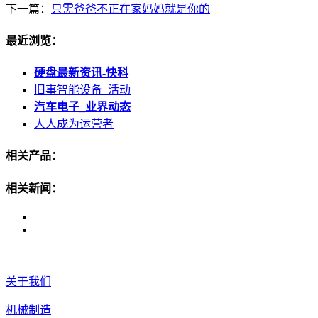
下一篇：
只需爸爸不正在家妈妈就是你的
最近浏览：
硬盘最新资讯-快科
旧事智能设备_活动
汽车电子_业界动态
人人成为运营者
相关产品：
相关新闻：
关于我们
机械制造