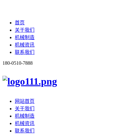
首页
关于我们
机械制造
机械资讯
联系我们
180-0510-7888
网站首页
关于我们
机械制造
机械资讯
联系我们