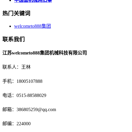
中国面机械网旧事
热门关键词
welcometo888集团
联系我们
江苏welcometo888集团机械科技有限公司
联系人：王林
手机：18005107888
电话：
0515-88588029
邮箱：
386805259@qq.com
邮编：224000