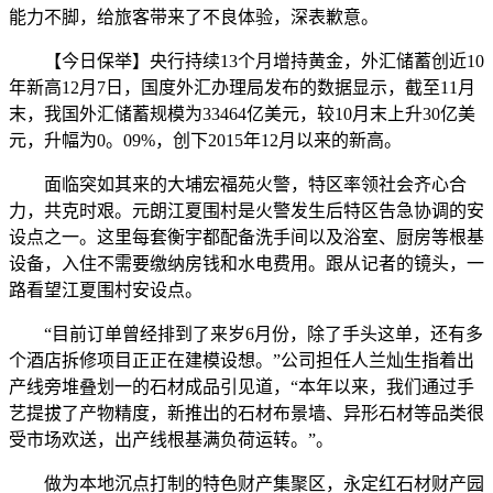
能力不脚，给旅客带来了不良体验，深表歉意。
【今日保举】央行持续13个月增持黄金，外汇储蓄创近10
年新高12月7日，国度外汇办理局发布的数据显示，截至11月
末，我国外汇储蓄规模为33464亿美元，较10月末上升30亿美
元，升幅为0。09%，创下2015年12月以来的新高。
面临突如其来的大埔宏福苑火警，特区率领社会齐心合
力，共克时艰。元朗江夏围村是火警发生后特区告急协调的安
设点之一。这里每套衡宇都配备洗手间以及浴室、厨房等根基
设备，入住不需要缴纳房钱和水电费用。跟从记者的镜头，一
路看望江夏围村安设点。
“目前订单曾经排到了来岁6月份，除了手头这单，还有多
个酒店拆修项目正正在建模设想。”公司担任人兰灿生指着出
产线旁堆叠划一的石材成品引见道，“本年以来，我们通过手
艺提拔了产物精度，新推出的石材布景墙、异形石材等品类很
受市场欢送，出产线根基满负荷运转。”。
做为本地沉点打制的特色财产集聚区，永定红石材财产园