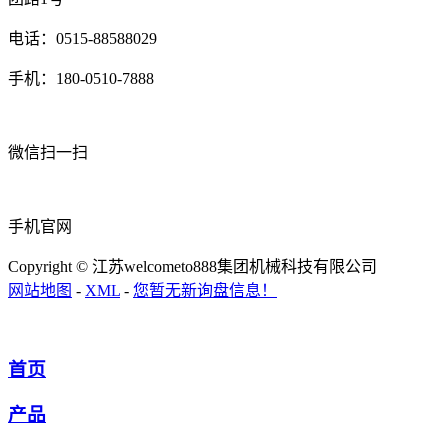
电话：0515-88588029
手机：180-0510-7888
微信扫一扫
手机官网
Copyright © 江苏welcometo888集团机械科技有限公司
网站地图
-
XML
-
您暂无新询盘信息！
首页
产品