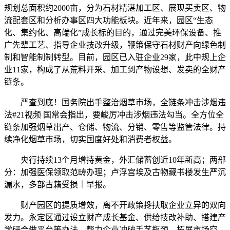
规划总面积约2000亩，分为石材精湛加工区、展现买卖区、物
流配套区和分析办事区四大功能板块。近年来，园区“生态
化、集约化、高端化”成长标的目的，通过完美环保设备、推
广先辈工艺、指导企业技改升级，鞭策保守石材财产向绿色制
制和智能制制转型。目前，园区已入驻企业29家，此中规上企
业11家，构成了从荒料开采、加工到产物设想、发卖的全财产
链条。
严查到底！国务院出手整治烟草市场，全链条冲击涉烟违
法#21视频 国常会指出，要峻厉冲击涉烟违法勾当。全方位全
链条加强烟草出产、仓储、物流、分销、零售等监管法律。持
续净化烟草市场，切实国度好处和消费者权益。
央行持续13个月增持黄金，外汇储蓄创近10年新高；两部
分：加强医保领取范畴办理；卢浮宫埃及古物藏书楼发生严沉
漏水，多部古籍受损｜早报。
财产园区的提质增效，离不开政策搀扶取企业立异的双向
发力。永定区通过设立财产成长基金、供给技改补助、搭建产
学研合做平台等办法，帮力企业冲破手艺瓶颈、拓展市场空