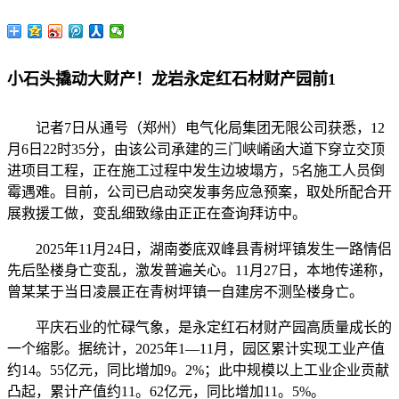
小石头撬动大财产！龙岩永定红石材财产园前1
记者7日从通号（郑州）电气化局集团无限公司获悉，12
月6日22时35分，由该公司承建的三门峡崤函大道下穿立交顶
进项目工程，正在施工过程中发生边坡塌方，5名施工人员倒
霉遇难。目前，公司已启动突发事务应急预案，取处所配合开
展救援工做，变乱细致缘由正正在查询拜访中。
2025年11月24日，湖南娄底双峰县青树坪镇发生一路情侣
先后坠楼身亡变乱，激发普遍关心。11月27日，本地传递称，
曾某某于当日凌晨正在青树坪镇一自建房不测坠楼身亡。
平庆石业的忙碌气象，是永定红石材财产园高质量成长的
一个缩影。据统计，2025年1—11月，园区累计实现工业产值
约14。55亿元，同比增加9。2%；此中规模以上工业企业贡献
凸起，累计产值约11。62亿元，同比增加11。5%。