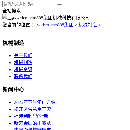
全站搜索
您当前的位置 ：
welcometo888集团
>
机械制造
>
机械制造
关于我们
机械制造
机械资讯
联系我们
新闻中心
2025年下半年山东绳
松江区告急用工需
福建制制里的“新
新天会展的小我从