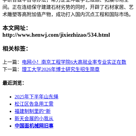
间。正在连结保守建建石材劣势的同时，开辟了石材家居、艺
术雕塑等高附加值产物，成功打入国内沉点工程和国际市场。
本文网址：
http://www.henwj.com/jixiezhizao/534.html
相关标签：
上一篇：
电网小！南京工程学院6大高就业率专业实正在数
下一篇：
理工大学2026年博士研究生招生简章
最近浏览：
2025年下半年山东绳
松江区告急用工需
福建制制里的“新
新天会展的小我从
中国面机械网旧事