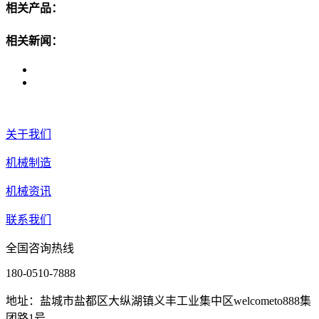
相关产品：
相关新闻：
关于我们
机械制造
机械资讯
联系我们
全国咨询热线
180-0510-7888
地址：盐城市盐都区大纵湖镇义丰工业集中区welcometo888集
团路1号