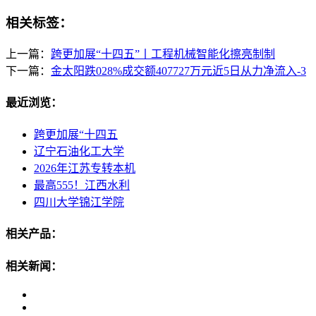
相关标签：
上一篇：
跨更加展“十四五”丨工程机械智能化擦亮制制
下一篇：
金太阳跌028%成交额407727万元近5日从力净流入-3
最近浏览：
跨更加展“十四五
辽宁石油化工大学
2026年江苏专转本机
最高555！江西水利
四川大学锦江学院
相关产品：
相关新闻：