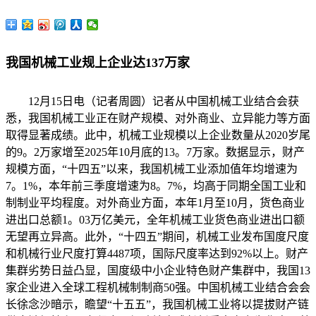
我国机械工业规上企业达137万家
12月15日电（记者周圆）记者从中国机械工业结合会获
悉，我国机械工业正在财产规模、对外商业、立异能力等方面
取得显著成绩。此中，机械工业规模以上企业数量从2020岁尾
的9。2万家增至2025年10月底的13。7万家。数据显示，财产
规模方面，“十四五”以来，我国机械工业添加值年均增速为
7。1%，本年前三季度增速为8。7%，均高于同期全国工业和
制制业平均程度。对外商业方面，本年1月至10月，货色商业
进出口总额1。03万亿美元，全年机械工业货色商业进出口额
无望再立异高。此外，“十四五”期间，机械工业发布国度尺度
和机械行业尺度打算4487项，国际尺度率达到92%以上。财产
集群劣势日益凸显，国度级中小企业特色财产集群中，我国13
家企业进入全球工程机械制制商50强。中国机械工业结合会会
长徐念沙暗示，瞻望“十五五”，我国机械工业将以提拔财产链