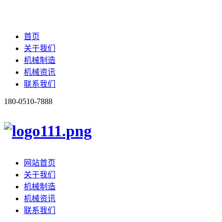
首页
关于我们
机械制造
机械资讯
联系我们
180-0510-7888
网站首页
关于我们
机械制造
机械资讯
联系我们