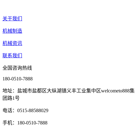
关于我们
机械制造
机械资讯
联系我们
全国咨询热线
180-0510-7888
地址：盐城市盐都区大纵湖镇义丰工业集中区welcometo888集
团路1号
电话：0515-88588029
手机：180-0510-7888