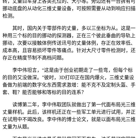
转，丈量白车身上各类孔位的、大小等。旁边还有一台拆有可
挪动底盘的从动化三维丈量设备，可按照需要从动到响应扫描
检测。
其时，国内关于零部件的丈量，多以三坐标为从。这是一
种用三个标的目的挪动的探测器，正在三个彼此垂曲的导轨上
挪动，次要以接触体例传送讯号的丈量体例，存正在效率低、
成本高，且容易损坏零件等痛点。针对大尺寸零件检测时，还
存正在精度节制不高档问题。
李中伟坦言，“这是由于创业初期走了一些弯，但每个标
的目的又没做深。”彼时，3D打印正在国内爆火，三维丈量设
备做为前端的数字化东西需求激增：能不克不及定制头盔、手
套、鞋？能否能够和等标的目的连系？
读博第二年，李中伟取团队就做出了第一代面布局光三维
丈量样机。此后，该样机还正在一些军工单元进行试用，并正
在试用中不竭改良。李中伟的博士论文，就是以面布局光三维
丈量为从题。