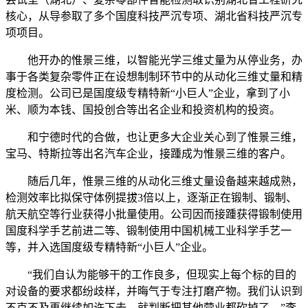
核心，从导参取了多个国度科技严沉专项、湖北省科技严沉专
项项目。
他开办的惟景三维，以智能光学三维丈量为从停业务，办
事于各类复杂零件正在设想制制环节中的从动化三维丈量和精
度检测。公司已是国度级专精特新“小巨人”企业，拿到了小
米、顺为本钱、国投创合等出名企业和投资机构的投资。
和宁德时代的合做，也让更多大企业关心到了惟景三维，
宝马、特斯拉等出名汽车企业，接踵成为惟景三维的客户。
随后几年，惟景三维的从动化三维丈量设备越来越成熟，
检测效率比拟保守体例提拔3倍以上，逐渐正在锻制、锻制、
航天航空等行业获得小批量使用。公司因而接踵获得锻制使用
国度科学手艺前进二等、锻制使用中国机械工业科学手艺一
等，并入选国度级专精特新“小巨人”企业。
“我们自认为能够干的工作良多，但现实上每个标的目的
对设备的要求都纷歧样，并晦气于专注打磨产物。我们认识到
不克不及再继续如许下去，就判断把其他营业都砍掉了。”李