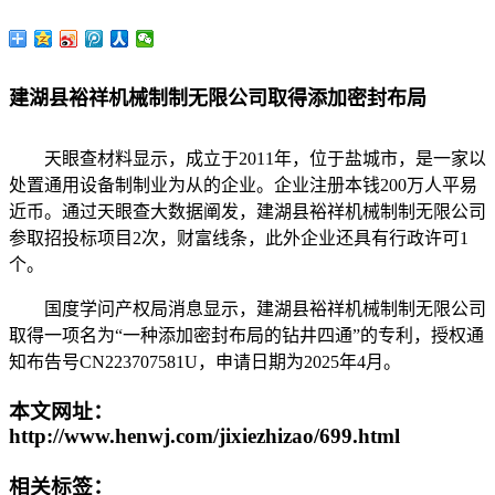
建湖县裕祥机械制制无限公司取得添加密封布局
天眼查材料显示，成立于2011年，位于盐城市，是一家以
处置通用设备制制业为从的企业。企业注册本钱200万人平易
近币。通过天眼查大数据阐发，建湖县裕祥机械制制无限公司
参取招投标项目2次，财富线条，此外企业还具有行政许可1
个。
国度学问产权局消息显示，建湖县裕祥机械制制无限公司
取得一项名为“一种添加密封布局的钻井四通”的专利，授权通
知布告号CN223707581U，申请日期为2025年4月。
本文网址：
http://www.henwj.com/jixiezhizao/699.html
相关标签：