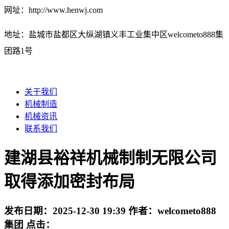
网址：http://www.henwj.com
地址：盐城市盐都区大纵湖镇义丰工业集中区welcometo888集
团路1号
关于我们
机械制造
机械资讯
联系我们
建湖县裕祥机械制制无限公司
取得添加密封布局
发布日期：
2025-12-30 19:39
作者：
welcometo888
集团
点击：