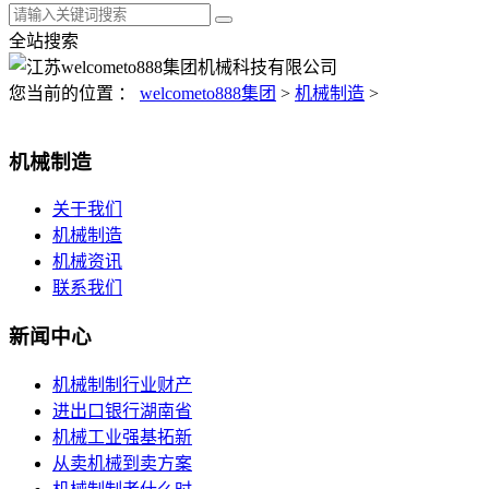
全站搜索
您当前的位置 ：
welcometo888集团
>
机械制造
>
机械制造
关于我们
机械制造
机械资讯
联系我们
新闻中心
机械制制行业财产
进出口银行湖南省
机械工业强基拓新
从卖机械到卖方案