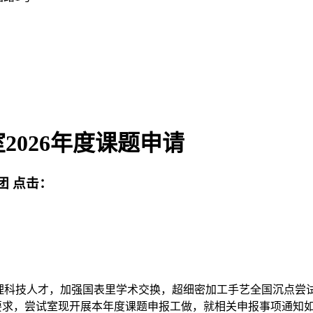
026年度课题申请
集团
点击：
科技人才，加强国表里学术交换，超细密加工手艺全国沉点尝试室
子要求，尝试室现开展本年度课题申报工做，就相关申报事项通知