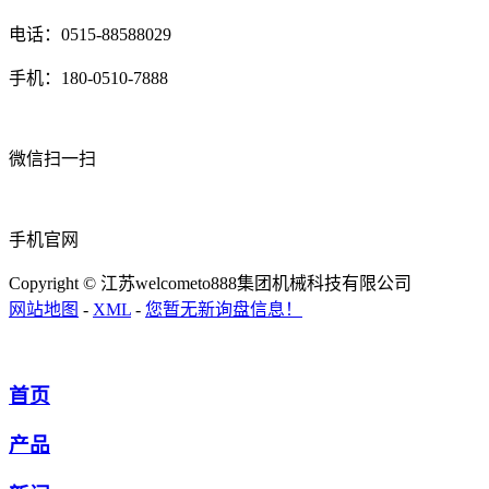
电话：0515-88588029
手机：180-0510-7888
微信扫一扫
手机官网
Copyright © 江苏welcometo888集团机械科技有限公司
网站地图
-
XML
-
您暂无新询盘信息！
首页
产品