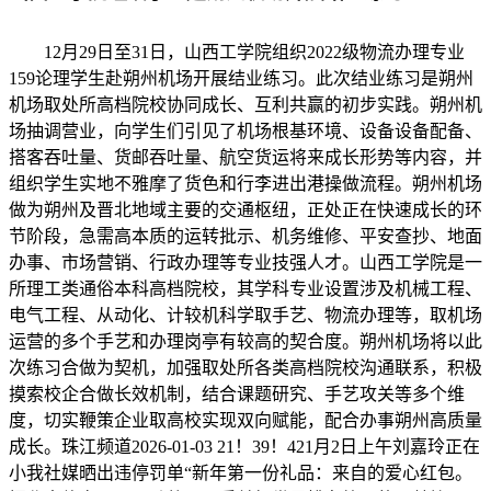
12月29日至31日，山西工学院组织2022级物流办理专业
159论理学生赴朔州机场开展结业练习。此次结业练习是朔州
机场取处所高档院校协同成长、互利共赢的初步实践。朔州机
场抽调营业，向学生们引见了机场根基环境、设备设备配备、
搭客吞吐量、货邮吞吐量、航空货运将来成长形势等内容，并
组织学生实地不雅摩了货色和行李进出港操做流程。朔州机场
做为朔州及晋北地域主要的交通枢纽，正处正在快速成长的环
节阶段，急需高本质的运转批示、机务维修、平安查抄、地面
办事、市场营销、行政办理等专业技强人才。山西工学院是一
所理工类通俗本科高档院校，其学科专业设置涉及机械工程、
电气工程、从动化、计较机科学取手艺、物流办理等，取机场
运营的多个手艺和办理岗亭有较高的契合度。朔州机场将以此
次练习合做为契机，加强取处所各类高档院校沟通联系，积极
摸索校企合做长效机制，结合课题研究、手艺攻关等多个维
度，切实鞭策企业取高校实现双向赋能，配合办事朔州高质量
成长。珠江频道2026-01-03 21！39！421月2日上午刘嘉玲正在
小我社媒晒出违停罚单“新年第一份礼品：来自的爱心红包。