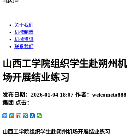
团路1号
关于我们
机械制造
机械资讯
联系我们
山西工学院组织学生赴朔州机
场开展结业练习
发布日期：
2026-01-04 18:07
作者：
welcometo888
集团
点击：
山西工学院组织学生赴朔州机场开展结业练习