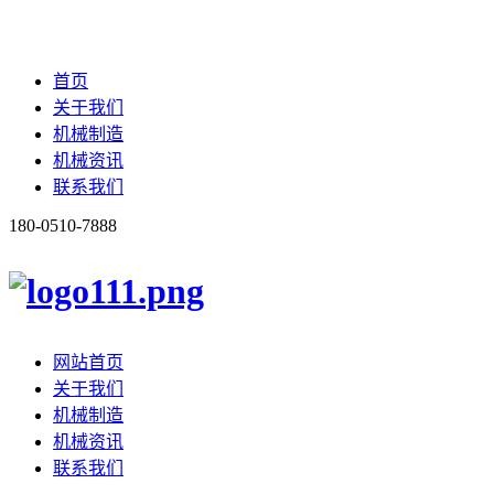
首页
关于我们
机械制造
机械资讯
联系我们
180-0510-7888
网站首页
关于我们
机械制造
机械资讯
联系我们