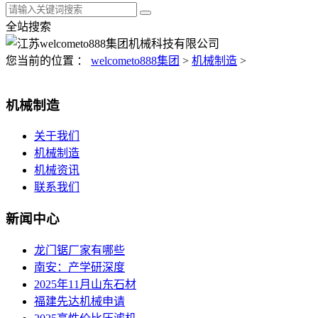
全站搜索
您当前的位置 ：
welcometo888集团
>
机械制造
>
机械制造
关于我们
机械制造
机械资讯
联系我们
新闻中心
龙门锯厂家有哪些
南安：产学研深度
2025年11月山东石材
福建先达机械申请