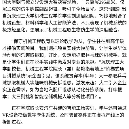
国大学朝气械立异设想大赛决赛现场，一只翼展295毫米、仅
沉13克的仿生蝴蝶翩然起舞，吸引了全场目光。这只“蝴蝶”出
自沉庆理工大学机械工程学院学生刘思显团队，巧妙地融合了
机械设想、材料科学和人工智能算法，不只表现了机械系统的
极致轻量化，更展示了机械工程取生物仿生学的深度融合。
“保守机械工程教育以理论教学为从，学生往往到高年级
才接触实践项目。我们则把项目实践大幅前置，让学生尽早体
验创制的乐趣取挑和，好比，设想能抓取乒乓球的机械手，就
是让学生们正在脱手实践中激发对专业的乐趣。”沉庆理工大
学副校长、机械工程学院院长（兼）彭艳指着墙上“阶梯式项
目讲授系统”示企图引见，该系统贯穿本科4年：大一参取乒乓
球抓取机械人等趣味机械安拆设想，激发乐趣；大二引入企业
实正在需求，如为当地汽配厂设想从动化分拣系统，打牢根
本；大三则挑和智能仓储机械人等分析性项目？。
正在学院取长安汽车共建的智能工场实训，学生还可通过
VR设备操做数字孪生系统，及时验证零件正在虚拟产线上的
拆卸过程。