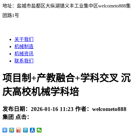
地址：盐城市盐都区大纵湖镇义丰工业集中区welcometo888集
团路1号
关于我们
机械制造
机械资讯
联系我们
项目制+产教融合+学科交叉 沉
庆高校机械学科培
发布日期：
2026-01-16 11:23
作者：
welcometo888
集团
点击：