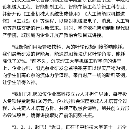
设机械人工程、智能制制工程、智能车辆工程等新工科专业，
并新开设《工业机械人系统集成使用》《人工智能取机械进
修》《工业5。0》等课程，以应对机械取电子、消息、人工智
能等范畴交错的行业新需求。同时，学院依托智能制制现代财
产学院，取区域内企业开展产教融合项目式讲授。
“就像你们用吸管喝饮料，泵的叶轮设想间接影响能耗。
我们最新研发的智能泵，能通过AI算法优化叶轮角度，能耗
降低了37%。”前不久，沉庆理工大学机械工程学院的讲堂
上，企业导师、阳光泵业研发总监徐兆芬正以现实产物为例，
向学生们离心泵的流体力学道理。来自财产一线的新鲜案例，
让学生听得入神。
“我们已礼聘32位企业高科技立异人才担任导师，每年投
入专项经费跨越150万元。企业导师会深度参取人才培育全过
程，从共定人才培育方针、共建产教融合课程，到共创立异形
态尝试项目，确保讲授取财产前沿同频共振。
“3、2、1，起飞！”近日，正在华中科技大学第十一届全