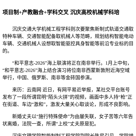
项目制+产教融合+学科交叉 沉庆高校机械学科培
沉庆交通大学机械工程学科则次要聚焦新制式轨道交通取
特种车辆、交通智能配备取机械人等范畴，规划结构智能电动
车辆、交通机械人设想取智能驱控具身智能等前沿专业标的目
的。
“和平意志-2026”海上联演将正在南非举行。1月上中旬，
“和平意志-2026”海上结合演习将位南非西蒙斯敦附近海空域
举行，中国、俄罗斯、南非等金砖国参演。
来历：云南网 近日，有网平易近举报，某社交平台账号
发布了一段所谓昆明“陌头火拼”的视频，画面中多人持“枪”正
在街道、车边“激和”，激发大量关心取谈论，形成不良影响。
新婚丈夫以“施行特殊使命”为由屡失联，女子苦等六年告
状离婚，法院一查，所谓“上校”丈夫原是犯。
沉庆文理学院智能制制工程学院副院长陈星引见，学院增