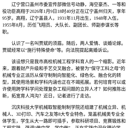
辽宁营口盖州市委宣传部微信号动静，海空豪杰、一等和
役功臣高翔于2026年1月9日18时40分正在辽宁盖州归天，享年
95岁。高翔，辽宁盖县人，1931年11月出生，1948年入伍，
1955年8月，历任飞翔员、大队长、副团长、师副参谋长等
职。
认识了一名叫贾斌的须眉。随后，两人爱情、谈婚论嫁。
贾斌经常以“施行特殊使命”等。向法院提起离婚诉讼。
该设想只是我市高校机械工程学科育人的一个缩影。近年
来，跟着财产升级和手艺交叉融合，被誉为“保守工科之母”的
机械专业正派历从保守制制向智能化、绿色化、融合化的转
型，其使用场景和学科内涵也正在不竭拓展。若何培育可以或
许使用跨学科学问处理复杂工程问题的立异人才？如何推陈出
新，拓宽育人鸿沟？近日，记者进行了走访。
沉庆科技大学机械取智能制制学院还组建了机械立异、机
械人、3D打印、汽车之友等8大专业特色，笼盖机械类专业全
体学生，学生从大一路即可插手，参取科研项目、竞赛锻炼和
工程实践，强调“做中学、学中做”，正在实践中深化理论学