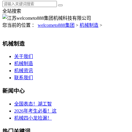
全站搜索
您当前的位置 ：
welcometo888集团
>
机械制造
>
机械制造
关于我们
机械制造
机械资讯
联系我们
新闻中心
全国表态！湖工智
2026年考生必看！这
机械四小龙捡漏！
热门关键词