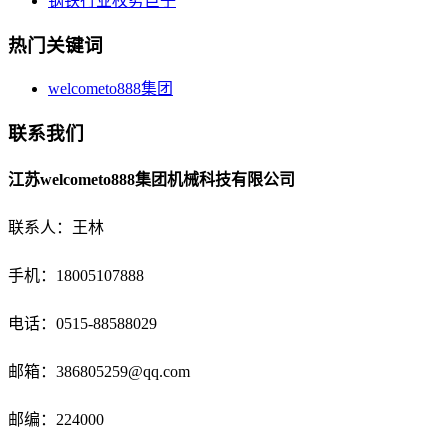
钢铁行业权势巨子
热门关键词
welcometo888集团
联系我们
江苏welcometo888集团机械科技有限公司
联系人：王林
手机：18005107888
电话：
0515-88588029
邮箱：
386805259@qq.com
邮编：224000