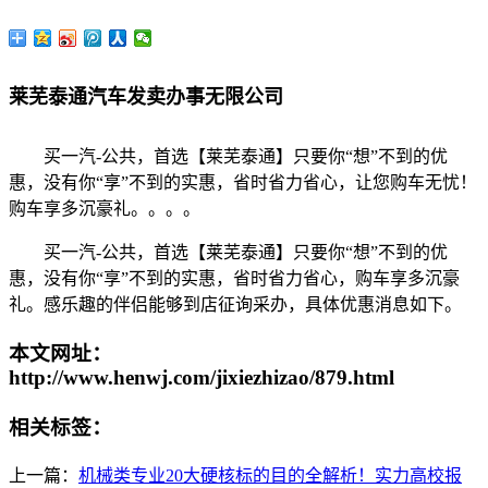
莱芜泰通汽车发卖办事无限公司
买一汽-公共，首选【莱芜泰通】只要你“想”不到的优
惠，没有你“享”不到的实惠，省时省力省心，让您购车无忧！
购车享多沉豪礼。。。。
买一汽-公共，首选【莱芜泰通】只要你“想”不到的优
惠，没有你“享”不到的实惠，省时省力省心，购车享多沉豪
礼。感乐趣的伴侣能够到店征询采办，具体优惠消息如下。
本文网址：
http://www.henwj.com/jixiezhizao/879.html
相关标签：
上一篇：
机械类专业20大硬核标的目的全解析！实力高校报