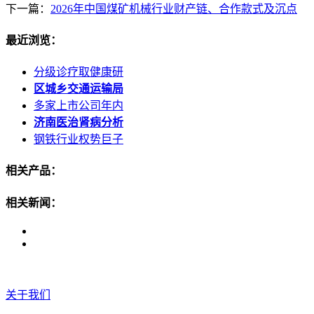
下一篇：
2026年中国煤矿机械行业财产链、合作款式及沉点
最近浏览：
分级诊疗取健康研
区城乡交通运输局
多家上市公司年内
济南医治肾病分析
钢铁行业权势巨子
相关产品：
相关新闻：
关于我们