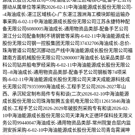
挪动从属单位等采购2026-02-11中海油能源成长股份无限公司-
-4海油成长-湛江区域核心-广东湛江涠洲海工模块卸船运输办
事采购-6-02-11中海油能源成长股份无限公司江苏永捷特种配
备无限公司6080005海油成长-通用物资品类部-配备手艺公司
湛江分公司配备制制不锈钢管等采购-6-02-11中海油能源成长
股份无限公司钢一控股集团无限公司37432706海油成长-总价-
珠海管道公司配沉挪动出产线中海油能源成长股份无限公司福
建南方面机械股份无限公司52800007海油成长-钻采品类部-信
科公司钻井船电罗经采购-6-02-11中海油能源成长股份无限公
司--8海油成长-通用物资品类部-配备手艺公司钢板等74项采
购-6-02-11中海油能源成长股份无限公司天津天成能源科技成
长无限公司79355999海油成长-工程手艺公司2026-2027年山
西、承沉轮定制布局件专有和谈(二次)2026-02-10中海油能源
成长股份无限公司珠海智腾五金机电无限公司112615846海油
成长-工程手艺公司2026-2029年破胶剂采购专有和谈2026-02-
10中海油能源成长股份无限公司天津海大正德环保科技无限义
务公司99440047海油成长-通用物资品类部-常州院复合层内监
测安拆采购-6-02-10中海油能源成长股份无限公司青岛霄澜坤