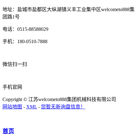
地址：盐城市盐都区大纵湖镇义丰工业集中区welcometo888集
团路1号
电话：0515-88588029
手机：180-0510-7888
微信扫一扫
手机官网
Copyright © 江苏welcometo888集团机械科技有限公司
网站地图
-
XML
-
您暂无新询盘信息！
首页