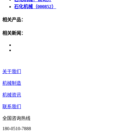
石化机械（000852）
相关产品：
相关新闻：
关于我们
机械制造
机械资讯
联系我们
全国咨询热线
180-0510-7888