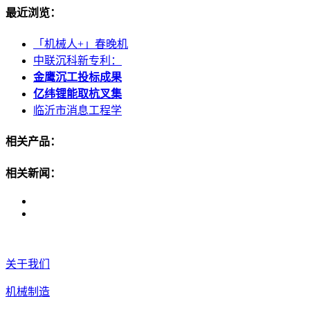
最近浏览：
「机械人+」春晚机
中联沉科新专利：
金鹰沉工投标成果
亿纬锂能取杭叉集
临沂市消息工程学
相关产品：
相关新闻：
关于我们
机械制造