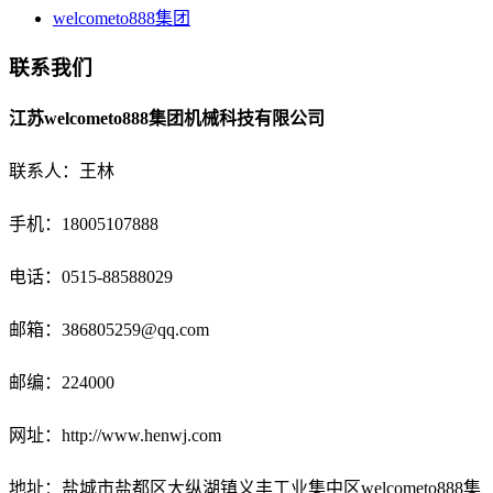
welcometo888集团
联系我们
江苏welcometo888集团机械科技有限公司
联系人：王林
手机：18005107888
电话：
0515-88588029
邮箱：
386805259@qq.com
邮编：224000
网址：http://www.henwj.com
地址：盐城市盐都区大纵湖镇义丰工业集中区welcometo888集