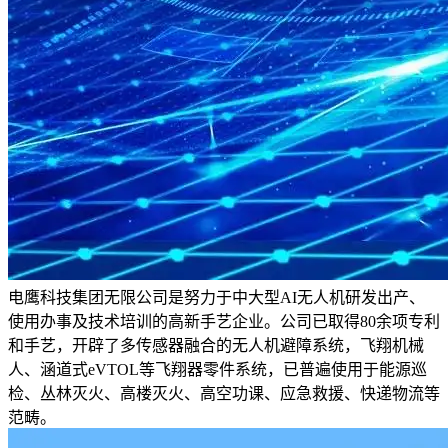
电鹰科技集团无限公司是努力于中大型AI无人机研发出产、
使用办事及技术培训的高新手艺企业。公司已取得80余项专利
和手艺，开辟了多传感器融合的无人机避障系统，飞翔机械
人、涵道式eVTOL等飞翔器零件系统，已普遍使用于能源巡
检、丛林灭火、高楼灭火、高空功课、应急救援、快递物流等
范畴。