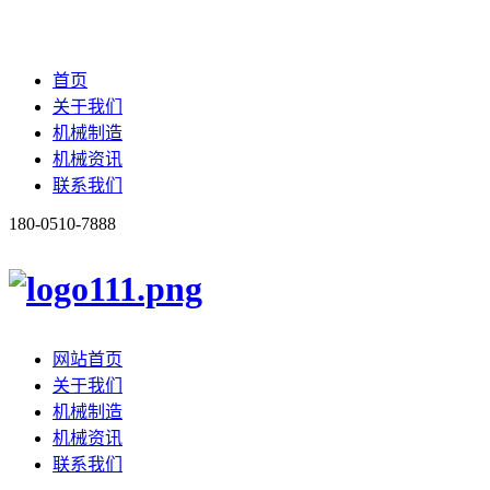
首页
关于我们
机械制造
机械资讯
联系我们
180-0510-7888
网站首页
关于我们
机械制造
机械资讯
联系我们