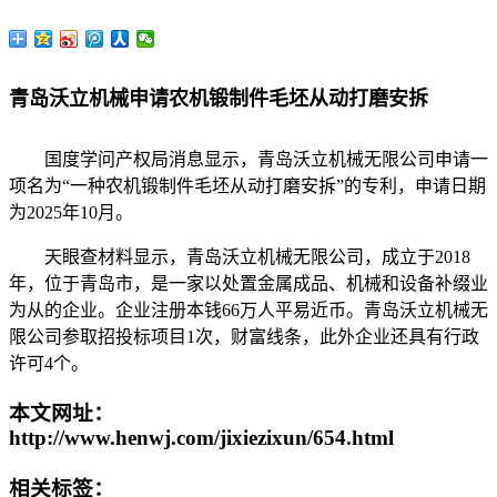
青岛沃立机械申请农机锻制件毛坯从动打磨安拆
国度学问产权局消息显示，青岛沃立机械无限公司申请一
项名为“一种农机锻制件毛坯从动打磨安拆”的专利，申请日期
为2025年10月。
天眼查材料显示，青岛沃立机械无限公司，成立于2018
年，位于青岛市，是一家以处置金属成品、机械和设备补缀业
为从的企业。企业注册本钱66万人平易近币。青岛沃立机械无
限公司参取招投标项目1次，财富线条，此外企业还具有行政
许可4个。
本文网址：
http://www.henwj.com/jixiezixun/654.html
相关标签：