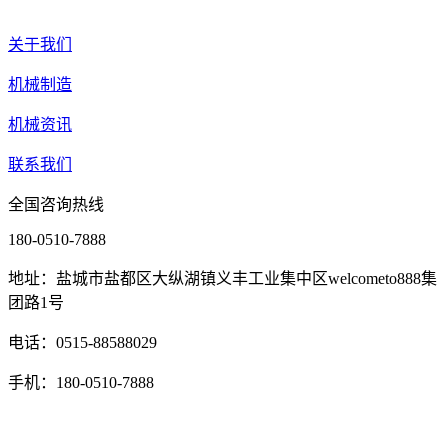
关于我们
机械制造
机械资讯
联系我们
全国咨询热线
180-0510-7888
地址：盐城市盐都区大纵湖镇义丰工业集中区welcometo888集
团路1号
电话：0515-88588029
手机：180-0510-7888