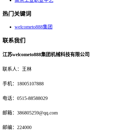
南京工业职业手艺
热门关键词
welcometo888集团
联系我们
江苏welcometo888集团机械科技有限公司
联系人：王林
手机：18005107888
电话：
0515-88588029
邮箱：
386805259@qq.com
邮编：224000