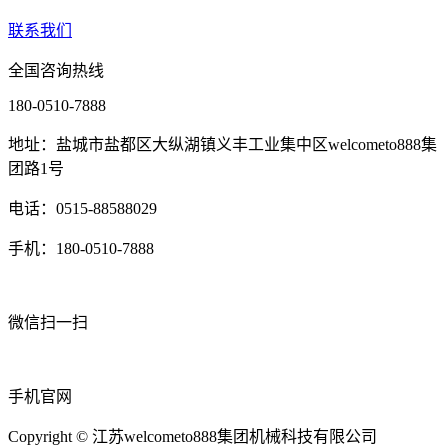
联系我们
全国咨询热线
180-0510-7888
地址：盐城市盐都区大纵湖镇义丰工业集中区welcometo888集
团路1号
电话：0515-88588029
手机：180-0510-7888
微信扫一扫
手机官网
Copyright © 江苏welcometo888集团机械科技有限公司