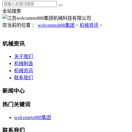
全站搜索
您当前的位置 ：
welcometo888集团
>
机械资讯
>
机械资讯
关于我们
机械制造
机械资讯
联系我们
新闻中心
热门关键词
welcometo888集团
联系我们