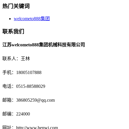
热门关键词
welcometo888集团
联系我们
江苏welcometo888集团机械科技有限公司
联系人：王林
手机：18005107888
电话：
0515-88588029
邮箱：
386805259@qq.com
邮编：224000
网址：http://www.henwj.com