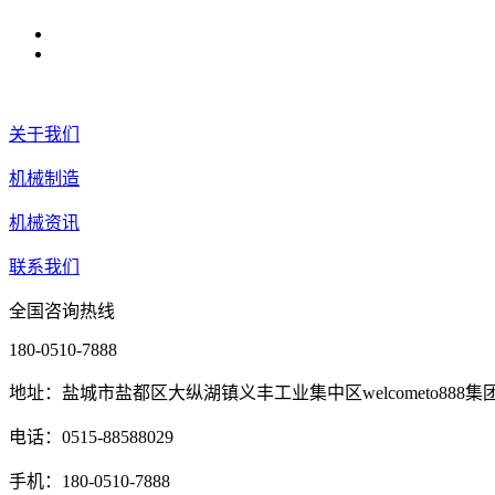
关于我们
机械制造
机械资讯
联系我们
全国咨询热线
180-0510-7888
地址：盐城市盐都区大纵湖镇义丰工业集中区welcometo888集
电话：0515-88588029
手机：180-0510-7888