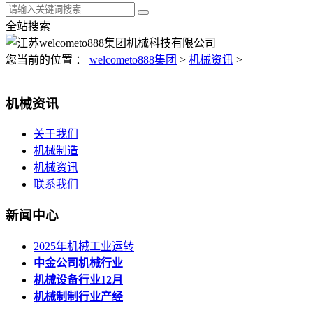
全站搜索
您当前的位置 ：
welcometo888集团
>
机械资讯
>
机械资讯
关于我们
机械制造
机械资讯
联系我们
新闻中心
2025年机械工业运转
中金公司机械行业
机械设备行业12月
机械制制行业产经