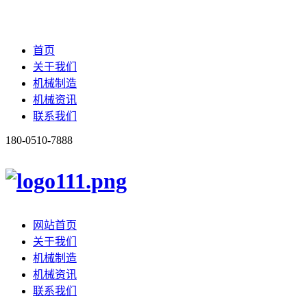
首页
关于我们
机械制造
机械资讯
联系我们
180-0510-7888
网站首页
关于我们
机械制造
机械资讯
联系我们