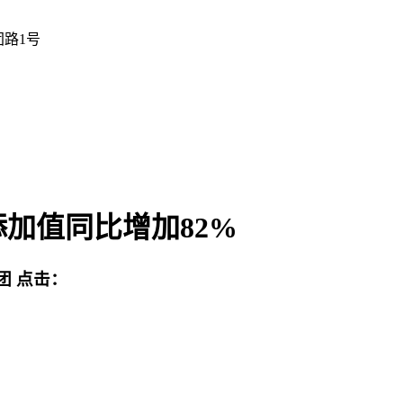
团路1号
添加值同比增加82%
集团
点击：