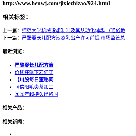
http://www.henwj.com/jixiezhizao/924.html
相关标签：
上一篇：
师范大学机械设想制制及其从动化(本科（通俗教
下一篇：
严酷婴长儿配方液态乳出产许可前提 市场监管总
最近浏览：
严酷婴长儿配方液
价钱狂飙下若何守
【川股每日董秘问
《信阳毛尖茶加工
2026年超持久出格国
相关产品：
相关新闻：