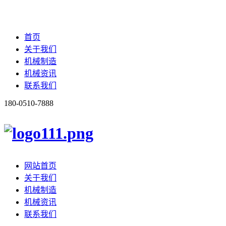
首页
关于我们
机械制造
机械资讯
联系我们
180-0510-7888
网站首页
关于我们
机械制造
机械资讯
联系我们