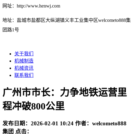
网址：http://www.henwj.com
地址：盐城市盐都区大纵湖镇义丰工业集中区welcometo888集
团路1号
关于我们
机械制造
机械资讯
联系我们
广州市市长：力争地铁运营里
程冲破800公里
发布日期：
2026-02-01 10:24
作者：
welcometo888
集团
点击：