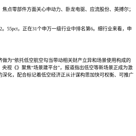
焦点零部件方面关心申动力、卧龙电驱、应流股份、英搏尔；
赢2。55pct，正在31个申万一级行业中排名第6。细行业来看，申
。
做为“依托低空航空勾当带动相关财产立异和场景使用构成的
，央视《》聚焦“场景建平台”，报道指出低空等新场景正成为激
的深化，配合标记着低空经济正从计谋构思加快可权衡、可推广