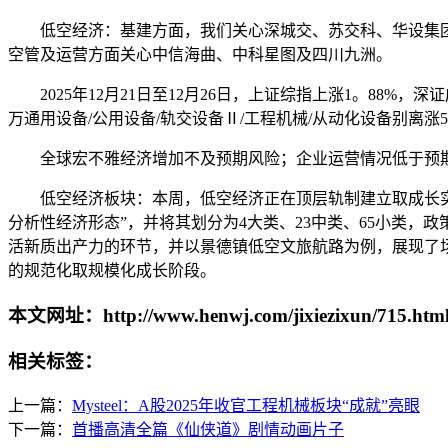
低空经济：基建方面，我们关心深城交、苏交科、华设集团
空管及运营方面关心中信海曲、中科星图及四川九洲。
2025年12月21日至12月26日，上证综指上涨1。88%，深
万通用设备/公用设备/轨交设备Ⅱ/工程机械/从动化设备别离涨5。11%/
全球宏不雅经济增加不及预期风险；企业运营情况低于预期
低空经济板块：本周，低空经济正在顶层轨制建立取成长实践
分析性经济形态”，并将其划分为4大类、23中类、65小类
活新质出产力的环节，并以景德镇低空文旅航路为例，展现了
的规范化取规模化成长阶段。
本文网址：http://www.henwj.com/jixiezixun/715.htm
相关标签：
上一篇：
Mysteel：A股2025年收官工程机械板块“成就”亮眼
下一篇：
首播高清全篇《仙侠道》剧情动画片子