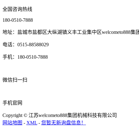
全国咨询热线
180-0510-7888
地址：盐城市盐都区大纵湖镇义丰工业集中区welcometo888集
电话：0515-88588029
手机：180-0510-7888
微信扫一扫
手机官网
Copyright © 江苏welcometo888集团机械科技有限公司
网站地图
-
XML
-
您暂无新询盘信息！