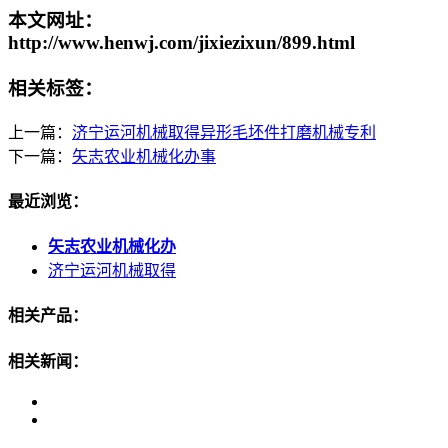
本文网址：
http://www.henwj.com/jixiezixun/899.html
相关标签：
上一篇：
济宁运河机械取得异形毛坯件打磨机械专利
下一篇：
矢志农业机械化办事
最近浏览：
矢志农业机械化办
济宁运河机械取得
相关产品：
相关新闻：