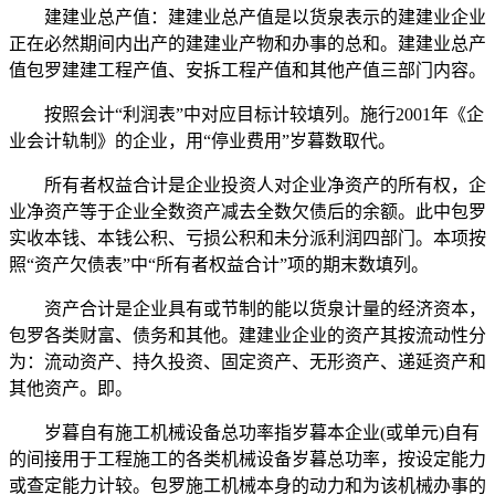
建建业总产值：建建业总产值是以货泉表示的建建业企业
正在必然期间内出产的建建业产物和办事的总和。建建业总产
值包罗建建工程产值、安拆工程产值和其他产值三部门内容。
按照会计“利润表”中对应目标计较填列。施行2001年《企
业会计轨制》的企业，用“停业费用”岁暮数取代。
所有者权益合计是企业投资人对企业净资产的所有权，企
业净资产等于企业全数资产减去全数欠债后的余额。此中包罗
实收本钱、本钱公积、亏损公积和未分派利润四部门。本项按
照“资产欠债表”中“所有者权益合计”项的期末数填列。
资产合计是企业具有或节制的能以货泉计量的经济资本，
包罗各类财富、债务和其他。建建业企业的资产其按流动性分
为：流动资产、持久投资、固定资产、无形资产、递延资产和
其他资产。即。
岁暮自有施工机械设备总功率指岁暮本企业(或单元)自有
的间接用于工程施工的各类机械设备岁暮总功率，按设定能力
或查定能力计较。包罗施工机械本身的动力和为该机械办事的