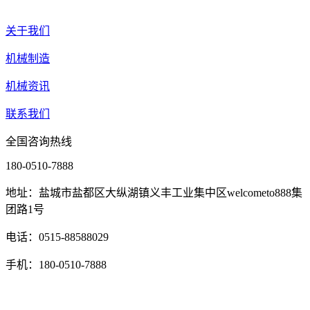
关于我们
机械制造
机械资讯
联系我们
全国咨询热线
180-0510-7888
地址：盐城市盐都区大纵湖镇义丰工业集中区welcometo888集
团路1号
电话：0515-88588029
手机：180-0510-7888