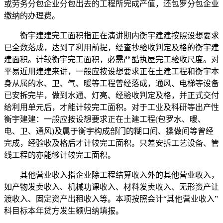
或劳务分包企业分包出去的工程所完成产值，还包罗分包企业
缴纳的办理费。
衡宇建建完工面积指正在演讲期内衡宇建建按照设想要求
已全数落成，达到了利用前提，经查抄验收判定及格的衡宇建
建面积。计较衡宇完工面积，必需严酷执屋完工验收尺度。对
平易近用建建来讲，一般应按设想要求正在土建工程和衡宇本
身从属的水、卫、气、暖等工程曾经落成，通风、电梯等设备
已安拆完毕，做到水通、灯亮、经验收判定及格，并正式交付
给利用单元后，才能计较完工面积。对于工业及科研等出产性
衡宇建建：一般应按设想要求正在土建工程(包罗水、暖、
电、卫、通风)及属于衡宇构成部门的糊口间、操做间等曾经
完成，经验收及格后才计较完工面积。只差安拆工艺设备、管
线工程的亦能够计较完工面积。
其他营业收入指企业除工程结算收入外的其他营业收入，
如产物发卖收入、机械功课收入、材料发卖收入、无形资产让
渡收入、固定资产出租收入等。本项按照会计“其他营业收入”
科目标本年贷方发生额归纳填报。