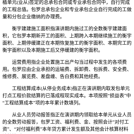
植单元(业从)签定的总承包合同或专业承包合同中，自行完成
的工程总值。包罗总承包企业和专业承包企业自行完成的工做
量和分包企业缴纳的办理费。
衡宇建建施工面积指演讲期内施过工的全数衡宇建建面
积，它包罗本期新开工的面积、上期跨入本期继续施工的衡宇
面积、上期停缓建正在本期恢复施工的衡宇面积、本期完工的
衡宇面积以及本期施工后又停缓建的衡宇面积。
运营费用指企业处置施工出产勾当过程中发生的各项费
用。包罗应由企业承担的运输费、拆卸费、包拆费、安全费、
维修费、展览费、差盘缠、告白费和其他经费。
工程结算成本(从停业务成本)指正在演讲期内取发包单元
打点工程价款结算的已落成程现实成本。本项按照“损益表”中
“工程结算成本”项的本年累计数填列。
从业人员劳动报答指正在演讲期内领取给本单元从业人员
的全数劳动报答，包罗工资、福利费、金、按照会计“对付工
资”、“对付福利费”本年贷方累计发生额及其他会计核算材料