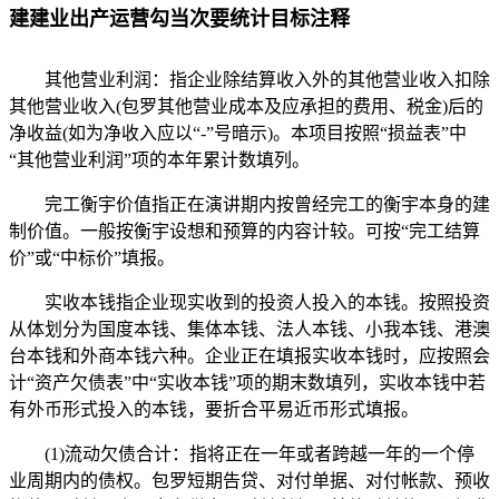
建建业出产运营勾当次要统计目标注释
其他营业利润：指企业除结算收入外的其他营业收入扣除
其他营业收入(包罗其他营业成本及应承担的费用、税金)后的
净收益(如为净收入应以“-”号暗示)。本项目按照“损益表”中
“其他营业利润”项的本年累计数填列。
完工衡宇价值指正在演讲期内按曾经完工的衡宇本身的建
制价值。一般按衡宇设想和预算的内容计较。可按“完工结算
价”或“中标价”填报。
实收本钱指企业现实收到的投资人投入的本钱。按照投资
从体划分为国度本钱、集体本钱、法人本钱、小我本钱、港澳
台本钱和外商本钱六种。企业正在填报实收本钱时，应按照会
计“资产欠债表”中“实收本钱”项的期末数填列，实收本钱中若
有外币形式投入的本钱，要折合平易近币形式填报。
(1)流动欠债合计：指将正在一年或者跨越一年的一个停
业周期内的债权。包罗短期告贷、对付单据、对付帐款、预收