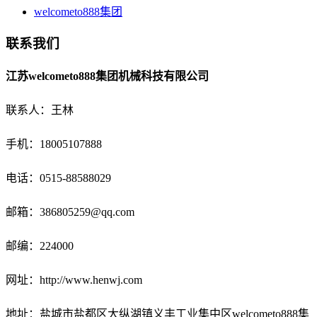
welcometo888集团
联系我们
江苏welcometo888集团机械科技有限公司
联系人：王林
手机：18005107888
电话：
0515-88588029
邮箱：
386805259@qq.com
邮编：224000
网址：http://www.henwj.com
地址：盐城市盐都区大纵湖镇义丰工业集中区welcometo888集