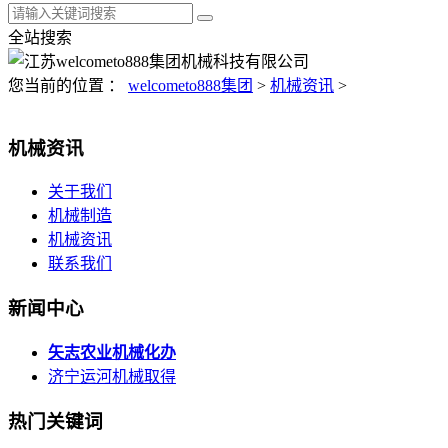
全站搜索
您当前的位置 ：
welcometo888集团
>
机械资讯
>
机械资讯
关于我们
机械制造
机械资讯
联系我们
新闻中心
矢志农业机械化办
济宁运河机械取得
热门关键词