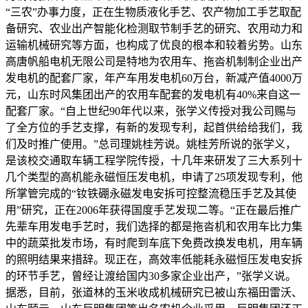
“三农”办事力度，正在生物质液化手艺、农产物加工手艺取配
备研究、农业出产智能化检测取节制手艺的研究、农用动力和
运输机械研究等方面，也构成了优良的根本和较着劣势。山东
高唐帆船电机无限公司是特地为农用车、拖沓机制制企业出产
发电机的配套厂家，年产车用发电机60万台，新减产值4000万
元，山东时风集团出产的农用车配套的发电机有40%来自这一
配套厂家。“自上世纪90年代以来，张学义传授对我公司赐与
了全方位的手艺支撑，有新的发现专利，起首供给给我们，我
们及时推广使用。”总司理姚桂芳说。姚桂芳所说的张学义，
是该校交通取车辆工程学院传授，十几年来研发了三大系列十
几个类型的高机能永磁恒压发电机，申请了25项发现专利，他
所掌管完成的“钕铁硼永磁发电安拆可控整流稳压手艺及其使
用”研究，正在2006年获得国度手艺发现二等。“正在最后推广
先辈车用发电手艺时，我们选择的都是拖沓机和农用车比力集
中的蔬菜批发市场，有时爬到车底下免费改换发电机，用车辆
的照明结果来措辞。现正在，高效率低能耗永磁恒压发电安拆
的环节手艺，曾经让渡给国内30多家企业出产，”张学义说。
据悉，目前，张道林的玉米收成机械研究已被山东福田雷沃、