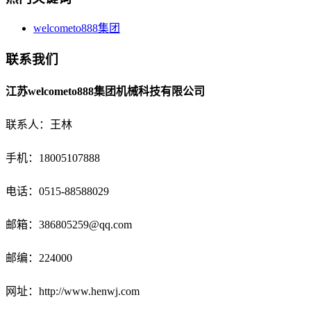
welcometo888集团
联系我们
江苏welcometo888集团机械科技有限公司
联系人：王林
手机：18005107888
电话：
0515-88588029
邮箱：
386805259@qq.com
邮编：224000
网址：http://www.henwj.com