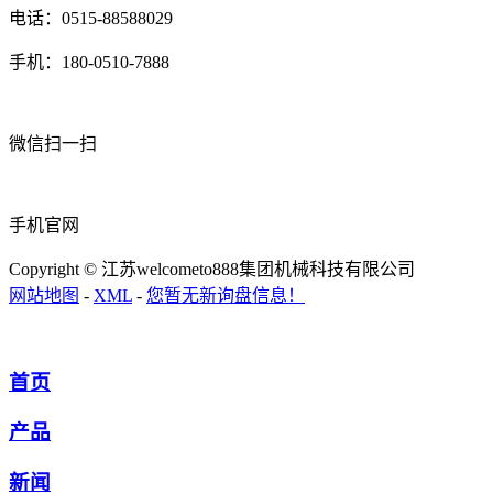
电话：0515-88588029
手机：180-0510-7888
微信扫一扫
手机官网
Copyright © 江苏welcometo888集团机械科技有限公司
网站地图
-
XML
-
您暂无新询盘信息！
首页
产品
新闻