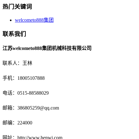
热门关键词
welcometo888集团
联系我们
江苏welcometo888集团机械科技有限公司
联系人：王林
手机：18005107888
电话：
0515-88588029
邮箱：
386805259@qq.com
邮编：224000
网址：http://www.henwj.com