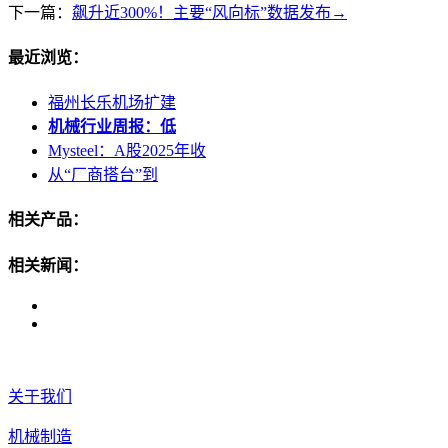
下一篇：
飙升近300%！主要“风向标”数据发布→
最近浏览：
福州长乐机场扩建
机械行业周报：低
Mysteel：A股2025年收
从“厂商搭台”到
相关产品：
相关新闻：
关于我们
机械制造