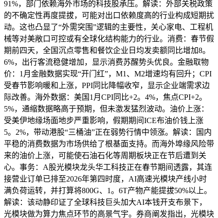
91%，部门依赖海外市场的科技股承压。解读：外部关税政策
的不确定性再度提拔，可能对出口依赖度高的行业构成短期扰
动。这也凸显了“外需突围”逻辑的主要性，关心家电、工程机
械等对美敞口可控或有全球化结构能力的行业。消费：春节假
期前四天，全国沉点零售和餐饮企业日均发卖额同比增加8。
6%，出行客流稳健增加，显示消费苏醒势头优良。金融取物
价：1月金融数据实现“开门红”，M1、M2增速均有回升；CPI
受春节影响暖和上涨，PPI同比降幅收窄，显示企业端需求边
际改善。海外数据：美国1月CPI同比+2。4%，焦点CPI+2。
5%，通缩数据略高于预期，但未激发猛烈波动。油价上涨：
受美伊地缘场面地步严重影响，假期期间ICE布油价钱上涨
5。2%，带动港股“三桶油”正在弱势行情中领涨。解读：国内
平稳的消费数据为市场供给了根基面支持。而海外埠缘风险带
来的油价上涨，可能使石油石化等周期板块正在节后遭到关
心。事务：A股光模块龙头华工科技正在春节期间透露，其连
接营业订单已排至2026年第四时度，AI高速光模块产线小时
满负荷运转，并打算将800G、1。6T产物产能提拔50%以上。
解读：该动静印证了全球科技巨头加大AI本钱开支布景下，
光模块做为算力焦点环节的高景气宇。券商阐发指出，光模块