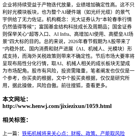
企业将持续受益于产物迭代放量，业绩增加确定性高。这不只
利好光模块板块，也为整个AI硬件端（如光纤光缆）的景气
宇供给了无力佐证。机构概念：光大证券认为“本轮春季行情
仍然值得等候”；富国基金结构科技成长及周期品；国金证券
则保举关心“超等入口、AI Infra、高增加AI使用、高壁垒AI场
景”四大标的目的。总的来说，2026年春节假期为A股带来了
“内稳外扰、国内消费和财产进展（AI、机械人、光模块）形
成支持，而海外关税政策则带来不确定性。节后市场大要率将
呈现布局性分化行情，取AI、机械人相关的成长板块无望成
为市场配角。股市有风险，投资需隆重，笔者阐发也仅仅是一
个参考，你买卖的根据，文中个股买卖根据，仅仅是研究所
用，据此操做，风险自傲。前往搜狐，查看更多。
本文网址：
http://www.henwj.com/jixiezixun/1059.html
相关标签：
上一篇：
铁拓机械将来关心点：财报、政策、产能取风险