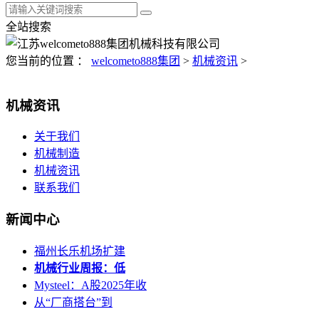
全站搜索
您当前的位置 ：
welcometo888集团
>
机械资讯
>
机械资讯
关于我们
机械制造
机械资讯
联系我们
新闻中心
福州长乐机场扩建
机械行业周报：低
Mysteel：A股2025年收
从“厂商搭台”到